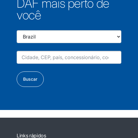
DAF mais perto de
você
Buscar
Links rápidos