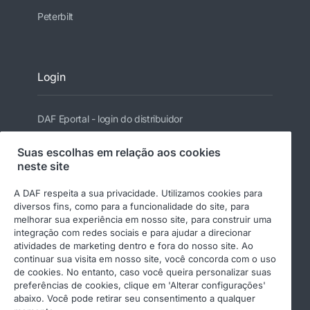
Peterbilt
Login
DAF Eportal - login do distribuidor
Suas escolhas em relação aos cookies
neste site
Siga a DAF
A DAF respeita a sua privacidade. Utilizamos cookies para
diversos fins, como para a funcionalidade do site, para
melhorar sua experiência em nosso site, para construir uma
integração com redes sociais e para ajudar a direcionar
atividades de marketing dentro e fora do nosso site. Ao
continuar sua visita em nosso site, você concorda com o uso
de cookies. No entanto, caso você queira personalizar suas
preferências de cookies, clique em 'Alterar configurações'
© 2026 DAF
Aviso Legal
abaixo. Você pode retirar seu consentimento a qualquer
Políticas de Qualidade, Meio Ambiente e