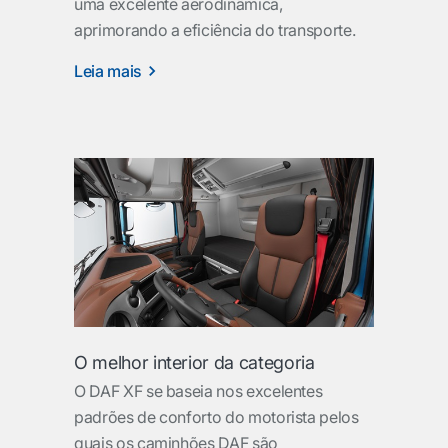
uma excelente aerodinâmica,
aprimorando a eficiência do transporte.
Leia mais
O melhor interior da categoria
O DAF XF se baseia nos excelentes
padrões de conforto do motorista pelos
quais os caminhões DAF são