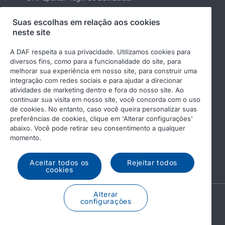
Suas escolhas em relação aos cookies
neste site
Siga a DAF
A DAF respeita a sua privacidade. Utilizamos cookies para
diversos fins, como para a funcionalidade do site, para
melhorar sua experiência em nosso site, para construir uma
integração com redes sociais e para ajudar a direcionar
atividades de marketing dentro e fora do nosso site. Ao
continuar sua visita em nosso site, você concorda com o uso
de cookies. No entanto, caso você queira personalizar suas
preferências de cookies, clique em 'Alterar configurações'
© 2026 DAF
Aviso Legal
abaixo. Você pode retirar seu consentimento a qualquer
Políticas de Qualidade, Meio Ambiente e
momento.
Segurança
Política de Privacidade
Política de Cookies
Aceitar todos os
Rejeitar todos
cookies
Alterar
A PACCAR COMPANY
configurações
DRIVEN BY QUALITY