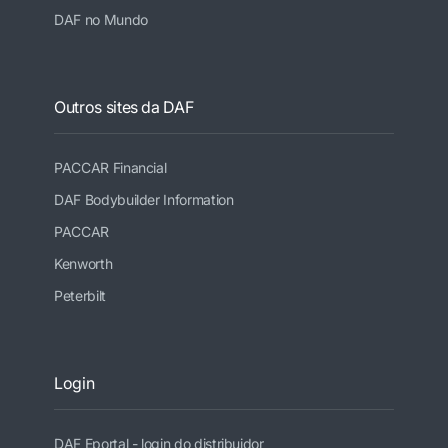
DAF no Mundo
Outros sites da DAF
PACCAR Financial
DAF Bodybuilder Information
PACCAR
Kenworth
Peterbilt
Login
DAF Eportal - login do distribuidor