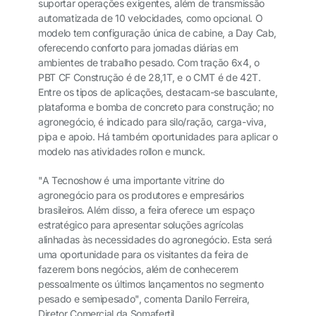
suportar operações exigentes, além de transmissão
automatizada de 10 velocidades, como opcional. O
modelo tem configuração única de cabine, a Day Cab,
oferecendo conforto para jornadas diárias em
ambientes de trabalho pesado. Com tração 6x4, o
PBT CF Construção é de 28,1T, e o CMT é de 42T.
Entre os tipos de aplicações, destacam-se basculante,
plataforma e bomba de concreto para construção; no
agronegócio, é indicado para silo/ração, carga-viva,
pipa e apoio. Há também oportunidades para aplicar o
modelo nas atividades rollon e munck.
"A Tecnoshow é uma importante vitrine do
agronegócio para os produtores e empresários
brasileiros. Além disso, a feira oferece um espaço
estratégico para apresentar soluções agrícolas
alinhadas às necessidades do agronegócio. Esta será
uma oportunidade para os visitantes da feira de
fazerem bons negócios, além de conhecerem
pessoalmente os últimos lançamentos no segmento
pesado e semipesado", comenta Danilo Ferreira,
Diretor Comercial da Somafertil.