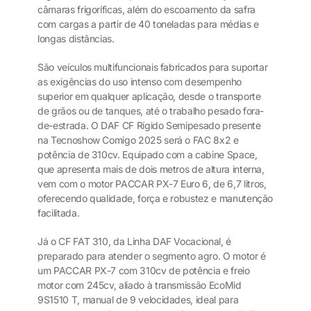
câmaras frigoríficas, além do escoamento da safra
com cargas a partir de 40 toneladas para médias e
longas distâncias.
São veículos multifuncionais fabricados para suportar
as exigências do uso intenso com desempenho
superior em qualquer aplicação, desde o transporte
de grãos ou de tanques, até o trabalho pesado fora-
de-estrada. O DAF CF Rígido Semipesado presente
na Tecnoshow Comigo 2025 será o FAC 8x2 e
potência de 310cv. Equipado com a cabine Space,
que apresenta mais de dois metros de altura interna,
vem com o motor PACCAR PX-7 Euro 6, de 6,7 litros,
oferecendo qualidade, força e robustez e manutenção
facilitada.
Já o CF FAT 310, da Linha DAF Vocacional, é
preparado para atender o segmento agro. O motor é
um PACCAR PX-7 com 310cv de potência e freio
motor com 245cv, aliado à transmissão EcoMid
9S1510 T, manual de 9 velocidades, ideal para