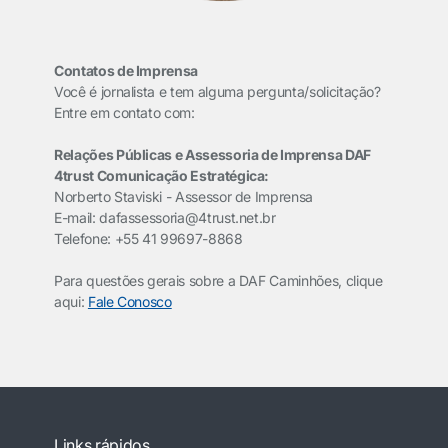
Contatos de Imprensa
Você é jornalista e tem alguma pergunta/solicitação?
Entre em contato com:
Relações Públicas e Assessoria de Imprensa DAF
4trust Comunicação Estratégica:
Norberto Staviski - Assessor de Imprensa
E-mail: dafassessoria@4trust.net.br
Telefone: +55 41 99697-8868
Para questões gerais sobre a DAF Caminhões, clique
aqui:
Fale Conosco
Links rápidos