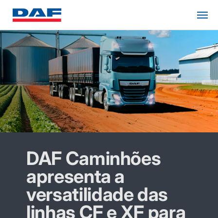
DAF Caminhões
apresenta a
versatilidade das
linhas CF e XF para