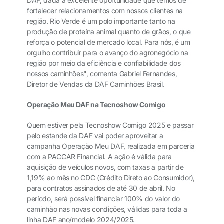
DAF, dada a excelente oportunidade que temos de
fortalecer relacionamentos com nossos clientes na
região. Rio Verde é um polo importante tanto na
produção de proteína animal quanto de grãos, o que
reforça o potencial de mercado local. Para nós, é um
orgulho contribuir para o avanço do agronegócio na
região por meio da eficiência e confiabilidade dos
nossos caminhões", comenta Gabriel Fernandes,
Diretor de Vendas da DAF Caminhões Brasil.
Operação Meu DAF na Tecnoshow Comigo
Quem estiver pela Tecnoshow Comigo 2025 e passar
pelo estande da DAF vai poder aproveitar a
campanha Operação Meu DAF, realizada em parceria
com a PACCAR Financial. A ação é válida para
aquisição de veículos novos, com taxas a partir de
1,19% ao mês no CDC (Crédito Direto ao Consumidor),
para contratos assinados de até 30 de abril. No
período, será possível financiar 100% do valor do
caminhão nas novas condições, válidas para toda a
linha DAF ano/modelo 2024/2025.