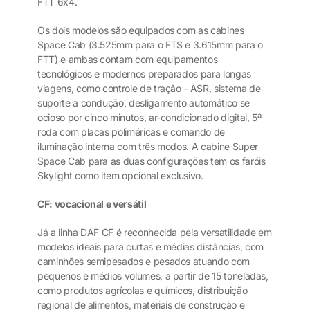
FTT 6x4.
Os dois modelos são equipados com as cabines
Space Cab (3.525mm para o FTS e 3.615mm para o
FTT) e ambas contam com equipamentos
tecnológicos e modernos preparados para longas
viagens, como controle de tração - ASR, sistema de
suporte a condução, desligamento automático se
ocioso por cinco minutos, ar-condicionado digital, 5ª
roda com placas poliméricas e comando de
iluminação interna com três modos. A cabine Super
Space Cab para as duas configurações tem os faróis
Skylight como item opcional exclusivo.
CF: vocacional e versátil
Já a linha DAF CF é reconhecida pela versatilidade em
modelos ideais para curtas e médias distâncias, com
caminhões semipesados e pesados atuando com
pequenos e médios volumes, a partir de 15 toneladas,
como produtos agrícolas e químicos, distribuição
regional de alimentos, materiais de construção e