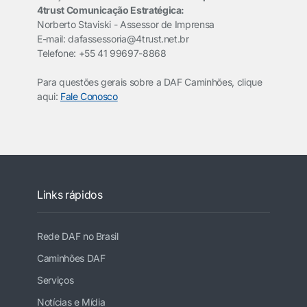
4trust Comunicação Estratégica:
Norberto Staviski - Assessor de Imprensa
E-mail: dafassessoria@4trust.net.br
Telefone: +55 41 99697-8868
Para questões gerais sobre a DAF Caminhões, clique
aqui:
Fale Conosco
Links rápidos
Rede DAF no Brasil
Caminhões DAF
Serviços
Notícias e Mídia