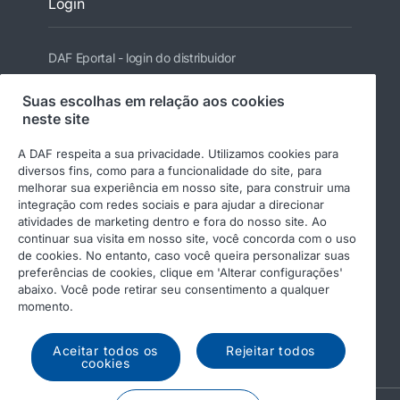
Login
DAF Eportal - login do distribuidor
Suas escolhas em relação aos cookies
neste site
Siga a DAF
A DAF respeita a sua privacidade. Utilizamos cookies para
diversos fins, como para a funcionalidade do site, para
melhorar sua experiência em nosso site, para construir uma
integração com redes sociais e para ajudar a direcionar
atividades de marketing dentro e fora do nosso site. Ao
continuar sua visita em nosso site, você concorda com o uso
de cookies. No entanto, caso você queira personalizar suas
preferências de cookies, clique em 'Alterar configurações'
© 2026 DAF
Aviso Legal
abaixo. Você pode retirar seu consentimento a qualquer
Políticas de Qualidade, Meio Ambiente e
momento.
Segurança
Política de Privacidade
Política de Cookies
Aceitar todos os
Rejeitar todos
cookies