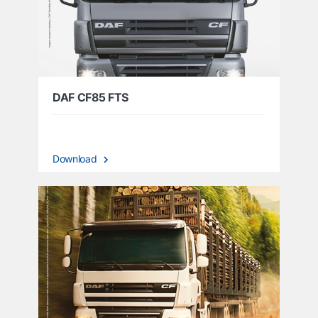
DAF CF85 FTS
Download