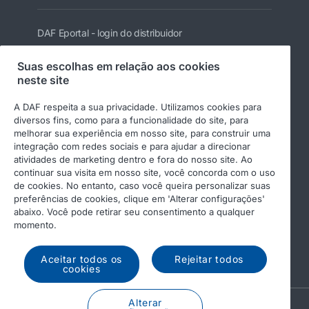
DAF Eportal - login do distribuidor
Suas escolhas em relação aos cookies
neste site
Siga a DAF
A DAF respeita a sua privacidade. Utilizamos cookies para
diversos fins, como para a funcionalidade do site, para
melhorar sua experiência em nosso site, para construir uma
integração com redes sociais e para ajudar a direcionar
atividades de marketing dentro e fora do nosso site. Ao
continuar sua visita em nosso site, você concorda com o uso
de cookies. No entanto, caso você queira personalizar suas
preferências de cookies, clique em 'Alterar configurações'
© 2026 DAF
Aviso Legal
abaixo. Você pode retirar seu consentimento a qualquer
Políticas de Qualidade, Meio Ambiente e
momento.
Segurança
Política de Privacidade
Política de Cookies
Aceitar todos os
Rejeitar todos
cookies
Alterar