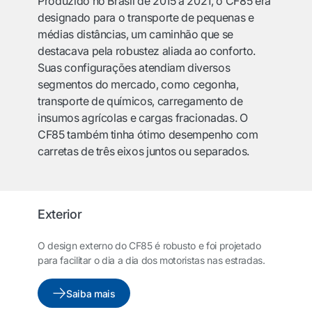
Produzido no Brasil de 2015 a 2021, o CF85 era
designado para o transporte de pequenas e
médias distâncias, um caminhão que se
destacava pela robustez aliada ao conforto.
Suas configurações atendiam diversos
segmentos do mercado, como cegonha,
transporte de químicos, carregamento de
insumos agrícolas e cargas fracionadas. O
CF85 também tinha ótimo desempenho com
carretas de três eixos juntos ou separados.
Exterior
O design externo do CF85 é robusto e foi projetado
para facilitar o dia a dia dos motoristas nas estradas.
Saiba mais