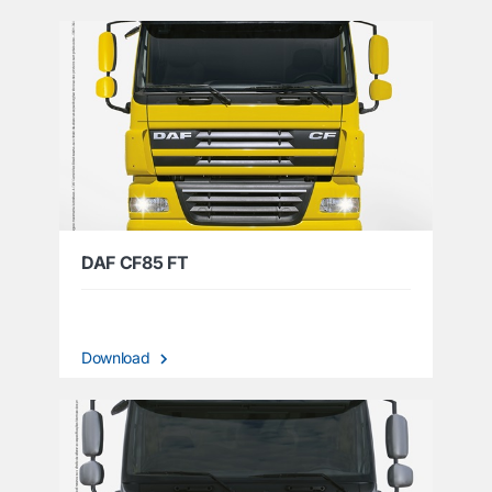
DAF CF85 FT
Download